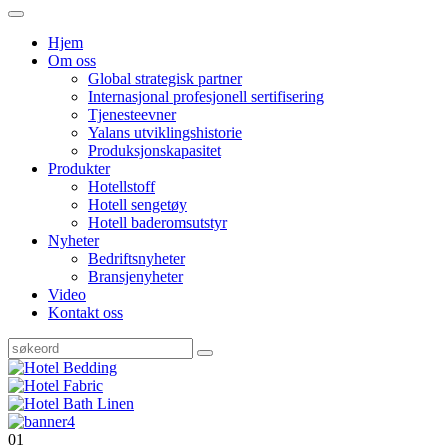
Hjem
Om oss
Global strategisk partner
Internasjonal profesjonell sertifisering
Tjenesteevner
Yalans utviklingshistorie
Produksjonskapasitet
Produkter
Hotellstoff
Hotell sengetøy
Hotell baderomsutstyr
Nyheter
Bedriftsnyheter
Bransjenyheter
Video
Kontakt oss
01