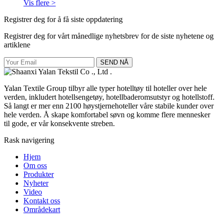
Vis flere >
Registrer deg for å få siste oppdatering
Registrer deg for vårt månedlige nyhetsbrev for de siste nyhetene og
artiklene
SEND NÅ
Yalan Textile Group tilbyr alle typer hotelltøy til hoteller over hele
verden, inkludert hotellsengetøy, hotellbaderomsutstyr og hotellstoff.
Så langt er mer enn 2100 høystjernehoteller våre stabile kunder over
hele verden. Å skape komfortabel søvn og komme flere mennesker
til gode, er vår konsekvente streben.
Rask navigering
Hjem
Om oss
Produkter
Nyheter
Video
Kontakt oss
Områdekart