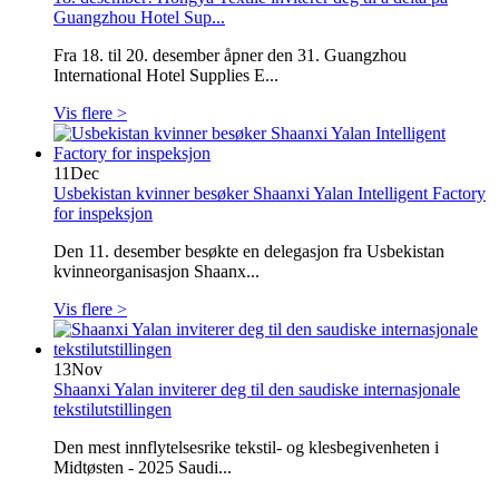
Guangzhou Hotel Sup...
Fra 18. til 20. desember åpner den 31. Guangzhou
International Hotel Supplies E...
Vis flere >
11
Dec
Usbekistan kvinner besøker Shaanxi Yalan Intelligent Factory
for inspeksjon
Den 11. desember besøkte en delegasjon fra Usbekistan
kvinneorganisasjon Shaanx...
Vis flere >
13
Nov
Shaanxi Yalan inviterer deg til den saudiske internasjonale
tekstilutstillingen
Den mest innflytelsesrike tekstil- og klesbegivenheten i
Midtøsten - 2025 Saudi...