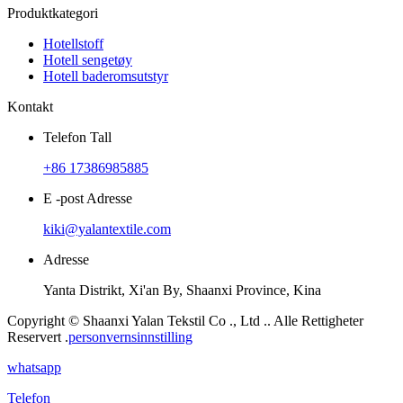
Produktkategori
Hotellstoff
Hotell sengetøy
Hotell baderomsutstyr
Kontakt
Telefon Tall
+86 17386985885
E -post Adresse
kiki@yalantextile.com
Adresse
Yanta Distrikt, Xi'an By, Shaanxi Province, Kina
Copyright © Shaanxi Yalan Tekstil Co ., Ltd .. Alle Rettigheter
Reservert .
personvernsinnstilling
whatsapp
Telefon