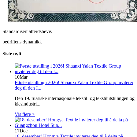
Standardisert atferdsbevis
bedriftens dynamikk
Siste nytt
10
Mar
Første utstilling i 2026! Shaanxi Yalan Textile Group inviterer
deg til den I...
Den 19. russiske internasjonale tekstil- og tekstilutstillingen og
klesindustri...
Vis flere >
17
Dec
18. desember! Hongya Textile inviterer deg til å delta på